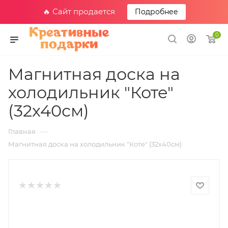
🔥 Сайт продается
Подробнее
0
Магнитная доска на
холодильник "Коте"
(32х40см)
—
Главная
Магнитная доска на холодильник "Коте" (32х40см)