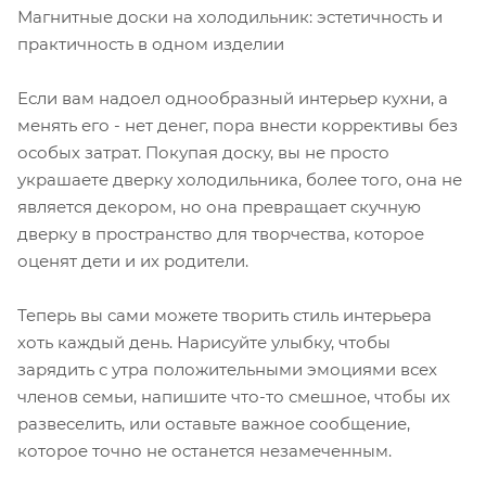
Магнитные доски на холодильник: эстетичность и
практичность в одном изделии
Если вам надоел однообразный интерьер кухни, а
менять его - нет денег, пора внести коррективы без
особых затрат. Покупая доску, вы не просто
украшаете дверку холодильника, более того, она не
является декором, но она превращает скучную
дверку в пространство для творчества, которое
оценят дети и их родители.
Теперь вы сами можете творить стиль интерьера
хоть каждый день. Нарисуйте улыбку, чтобы
зарядить с утра положительными эмоциями всех
членов семьи, напишите что-то смешное, чтобы их
развеселить, или оставьте важное сообщение,
которое точно не останется незамеченным.