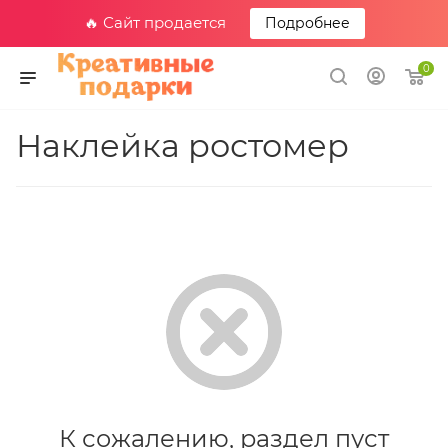
🔥 Сайт продается
Подробнее
0
Наклейка ростомер
К сожалению, раздел пуст