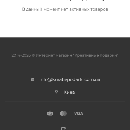
В данный момент нет активных товаров
2014-2026 © Интернет магазин "Креативные подарки"
info@kreativpodarki.com.ua
Киев