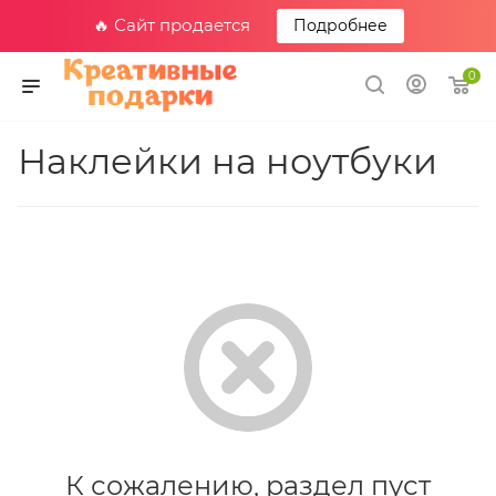
🔥 Сайт продается
Подробнее
0
Наклейки на ноутбуки
К сожалению, раздел пуст