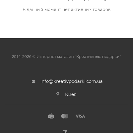
В данный момент нет активных товаров
2014-2026 © Интернет магазин "Креативные подарки"
info@kreativpodarki.com.ua
Киев