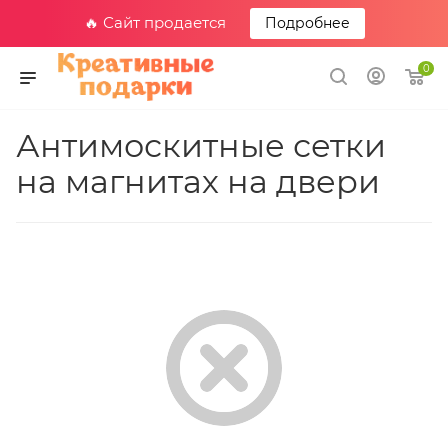
🔥 Сайт продается
Подробнее
0
Антимоскитные сетки
на магнитах на двери