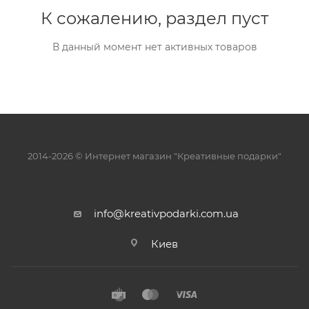
К сожалению, раздел пуст
В данный момент нет активных товаров
2014-2026 © Интернет магазин "Креативные подарки"
info@kreativpodarki.com.ua
Киев