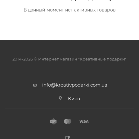
В данный момент нет активных товаров
2014-2026 © Интернет магазин "Креативные подарки"
info@kreativpodarki.com.ua
Киев