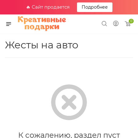
🔥 Сайт продается
Подробнее
0
Жесты на авто
К сожалению, раздел пуст