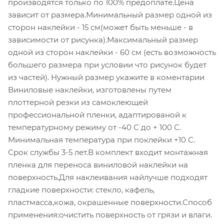
производятся только по 100% предоплате.Цена
зависит от размера.Минимальный размер одной из
сторон наклейки - 15 см(может быть меньше - в
зависимости от рисунка).Максимальный размер
одной из сторон наклейки - 60 см (есть возможность
большего размера при условии что рисунок будет
из частей). Нужный размер укажите в коментарии
Виниловые наклейки, изготовлены путем
плоттерной резки из самоклеющей
профессиональной пленки, адаптированой к
температурному режиму от -40 С до + 100 С.
Минимальная температура при поклейки +10 С.
Срок службы 3-5 лет.В комплект входит монтажная
пленка для переноса виниловой наклейки на
поверхность.Для наклеивания найлучше подходят
гладкие поверхности: стекло, кафель,
пластмасса,кожа, окрашенные поверхности.Способ
применения:очистить поверхность от грязи и влаги.