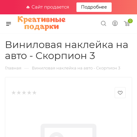
🔥 Сайт продается
Подробнее
0
Виниловая наклейка на
авто - Скорпион 3
—
Главная
Виниловая наклейка на авто - Скорпион 3